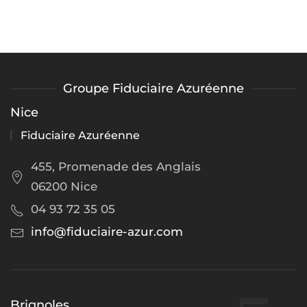
Groupe Fiduciaire Azuréenne
Nice
Fiduciaire Azuréenne
455, Promenade des Anglais
06200 Nice
04 93 72 35 05
info@fiduciaire-azur.com
Brignoles