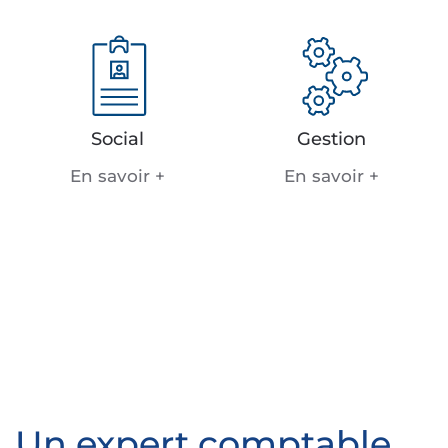
Social
Gestion
En savoir +
En savoir +
Un expert comptable