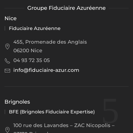
Groupe Fiduciaire Azuréenne
Nice
Fiduciaire Azuréenne
455, Promenade des Anglais
06200 Nice
04 93 72 35 05
info@fiduciaire-azur.com
Brignoles
BFE (Brignoles Fiduciaire Expertise)
100 rue des Lavandes – ZAC Nicopolis –